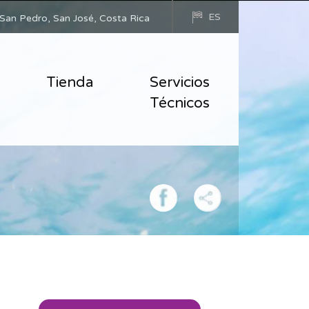
ES
San Pedro, San José, Costa Rica
Tienda
Servicios
Técnicos