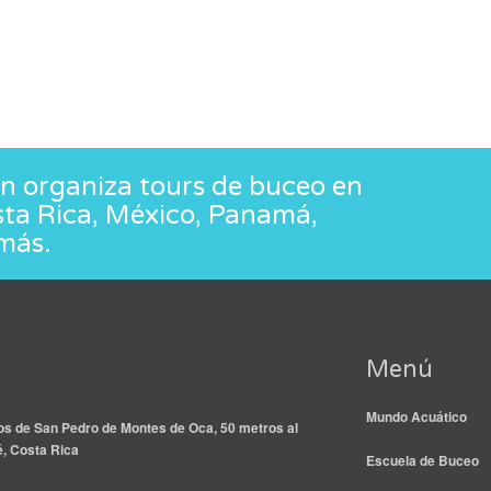
 organiza tours de buceo en
sta Rica, México, Panamá,
más.
Menú
Mundo Acuático
s de San Pedro de Montes de Oca, 50 metros al
é, Costa Rica
Escuela de Buceo