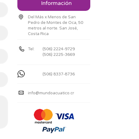
Información
Del Más x Menos de San
Pedro de Montes de Oca, 50
metros al norte. San José,
Costa Rica
Tel:
(506) 2224-9729
(506) 2225-3669
(506) 8337-8736
info@mundoacuatico.cr