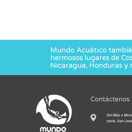
Mundo Acuático también
hermosos lugares de Co
Nicaragua, Honduras y 
Contáctenos
Del Más x Meno
norte. San Jos