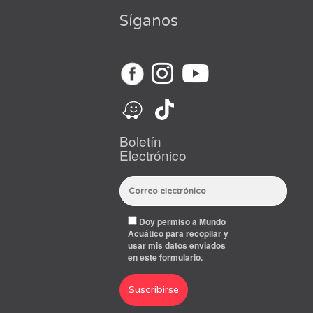
Síganos
Boletín
Electrónico
Doy permiso a Mundo
Acuático para recopilar y
usar mis datos enviados
en este formulario.