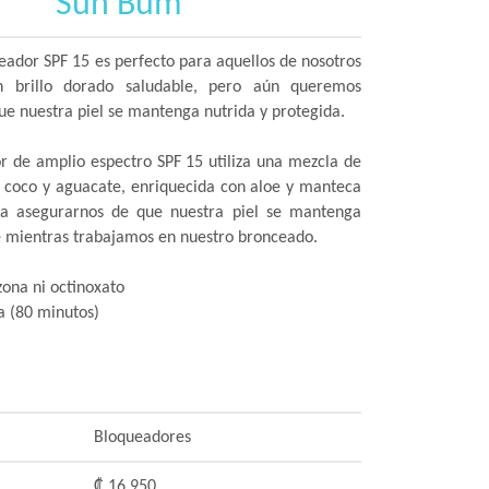
Sun Bum
eador SPF 15 es perfecto para aquellos de nosotros
brillo dorado saludable, pero aún queremos
ue nuestra piel se mantenga nutrida y protegida.
r de amplio espectro SPF 15 utiliza una mezcla de
, coco y aguacate, enriquecida con aloe y manteca
ra asegurarnos de que nuestra piel se mantenga
e mientras trabajamos en nuestro bronceado.
ona ni octinoxato
a (80 minutos)
Bloqueadores
₡ 16 950