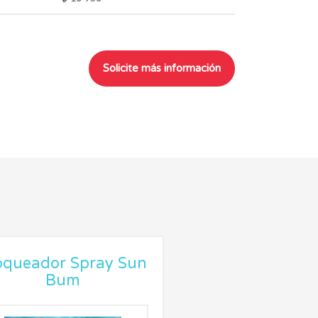
oqueador Spray Sun
Bum