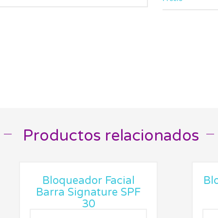
Productos relacionados
__
__
Bloqueador Facial
Bl
Barra Signature SPF
30