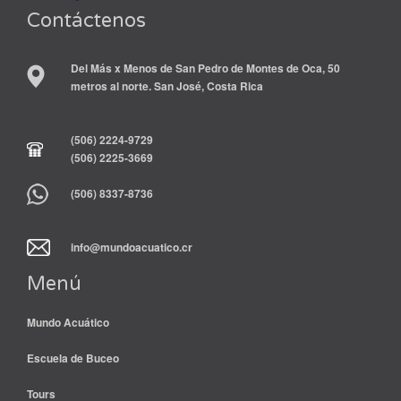
Contáctenos
Del Más x Menos de San Pedro de Montes de Oca, 50
metros al norte. San José, Costa Rica
(506) 2224-9729
(506) 2225-3669
(506) 8337-8736
info@mundoacuatico.cr
Menú
Mundo Acuático
Escuela de Buceo
Tours