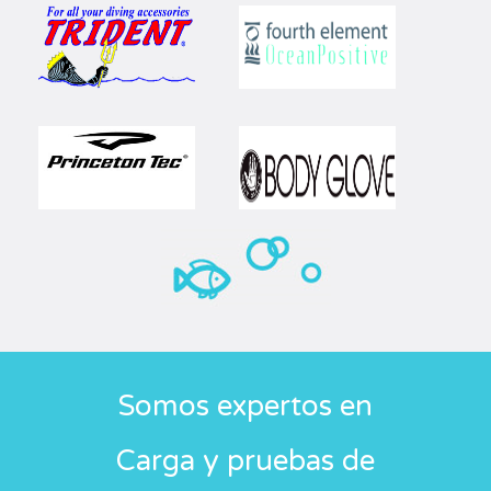
Somos expertos en
Carga y pruebas de