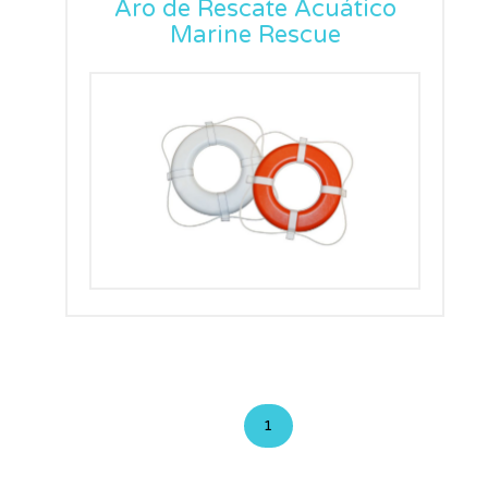
Aro de Rescate Acuático
Marine Rescue
1