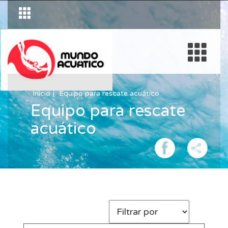
Inicio
Equipo para rescate acuático
Equipo para rescate
acuático