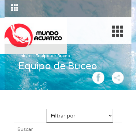
Inicio
Equipo de Buceo
Equipo de Buceo