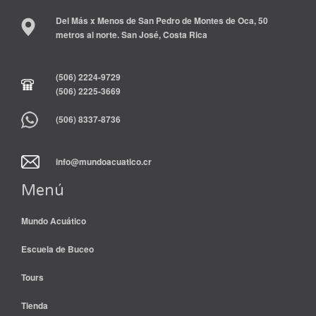
Del Más x Menos de San Pedro de Montes de Oca, 50
metros al norte. San José, Costa Rica
(506) 2224-9729
(506) 2225-3669
(506) 8337-8736
info@mundoacuatico.cr
Menú
Mundo Acuático
Escuela de Buceo
Tours
Tienda