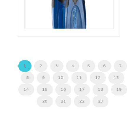
1
2
3
4
5
6
7
8
9
10
11
12
13
14
15
16
17
18
19
20
21
22
23