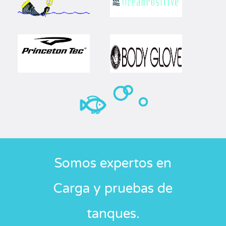
Somos expertos en
Carga y pruebas de
tanques.