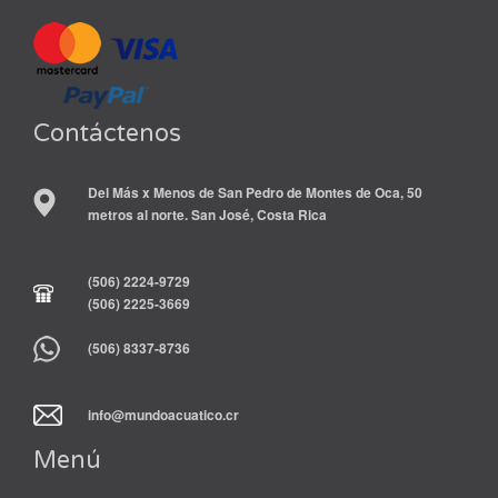
Contáctenos
Del Más x Menos de San Pedro de Montes de Oca, 50
metros al norte. San José, Costa Rica
(506) 2224-9729
(506) 2225-3669
(506) 8337-8736
info@mundoacuatico.cr
Menú