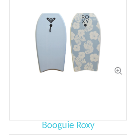
Booguie Roxy