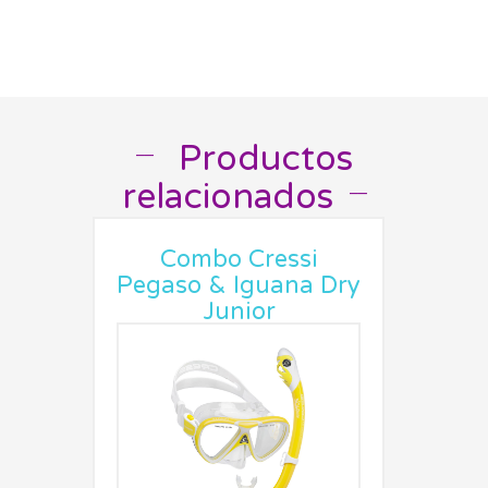
Productos
__
relacionados
__
Combo Cressi
Pegaso & Iguana Dry
Junior