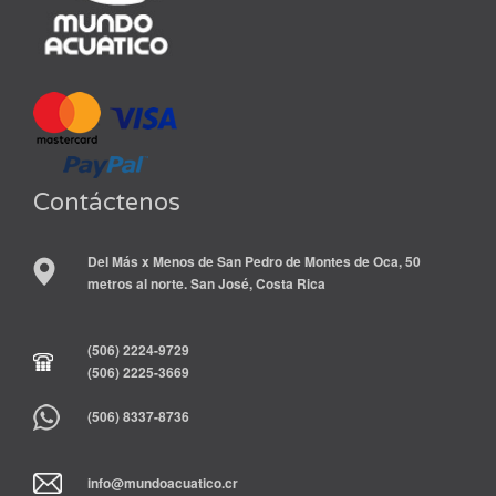
Contáctenos
Del Más x Menos de San Pedro de Montes de Oca, 50
metros al norte. San José, Costa Rica
(506) 2224-9729
(506) 2225-3669
(506) 8337-8736
info@mundoacuatico.cr