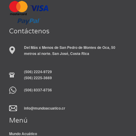
Contáctenos
Del Más x Menos de San Pedro de Montes de Oca, 50
metros al norte. San José, Costa Rica
(506) 2224-9729
(506) 2225-3669
(506) 8337-8736
info@mundoacuatico.cr
Menú
Mundo Acuático