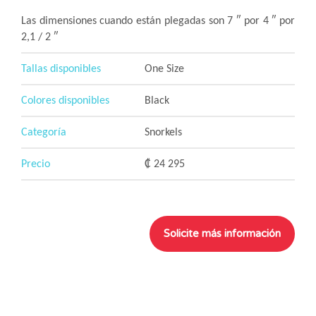
Las dimensiones cuando están plegadas son 7 ″ por 4 ″ por
2,1 / 2 ″
Tallas disponibles
One Size
Colores disponibles
Black
Categoría
Snorkels
Precio
₡ 24 295