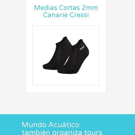
Medias Cortas 2mm
Canarie Cressi
Mundo Acuático
también organiza tours