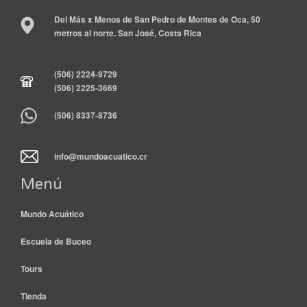
Del Más x Menos de San Pedro de Montes de Oca, 50
metros al norte. San José, Costa Rica
(506) 2224-9729
(506) 2225-3669
(506) 8337-8736
info@mundoacuatico.cr
Menú
Mundo Acuático
Escuela de Buceo
Tours
Tienda