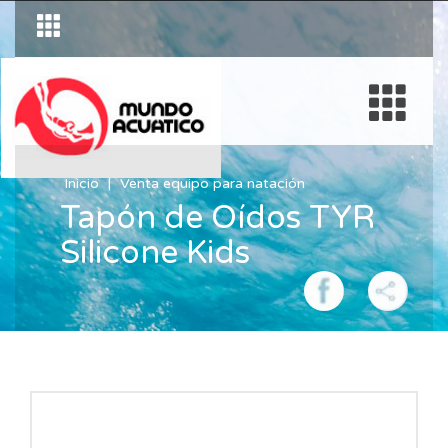
Inicio
Venta equipo para natación
Tapón de Oídos TYR
Silicone Kids