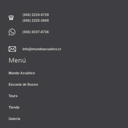
(506) 2224-9729
(506) 2225-3669
(506) 8337-8736
info@mundoacuatico.cr
Menú
Mundo Acuático
Escuela de Buceo
Tours
Tienda
Galería