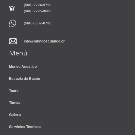
(506) 2224-9729
(506) 2225-3669
(506) 8337-8736
info@mundoacuatico.cr
Menú
Mundo Acuático
Escuela de Buceo
Tours
Tienda
Galería
Servicios Técnicos