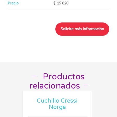
Precio
₡ 15 820
Productos
__
relacionados
__
Cuchillo Cressi
Norge