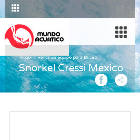
Inicio
Venta de equipo para Buceo
Snorkel Cressi Mexico