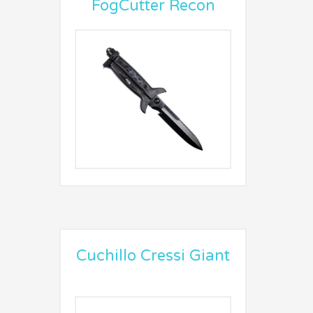
FogCutter Recon
Cuchillo Cressi Giant