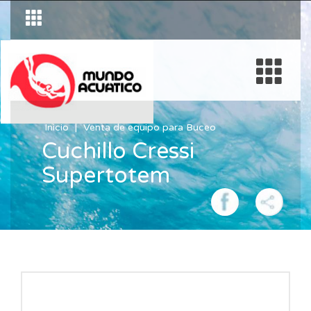
Inicio
Venta de equipo para Buceo
Cuchillo Cressi
Supertotem