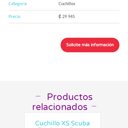
Categoría
Cuchillos
Precio
₡ 29 945
Productos
__
relacionados
__
Cuchillo XS Scuba