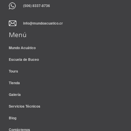
(506) 8337-8736
info@mundoacuatico.cr
Menú
Mundo Acuático
Escuela de Buceo
Tours
Tienda
Galería
Servicios Técnicos
Blog
Contáctenos