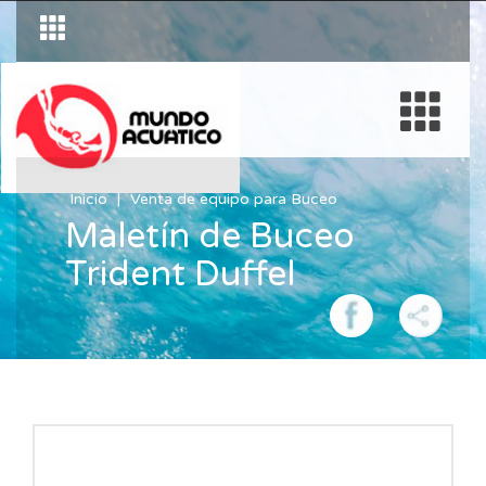
Inicio
Venta de equipo para Buceo
Maletín de Buceo
Trident Duffel