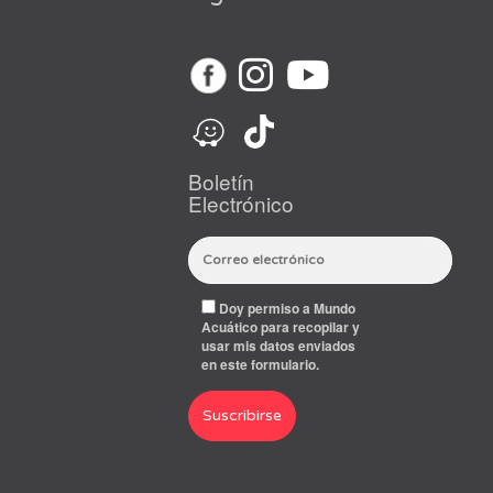
Boletín
Electrónico
Doy permiso a Mundo
Acuático para recopilar y
usar mis datos enviados
en este formulario.