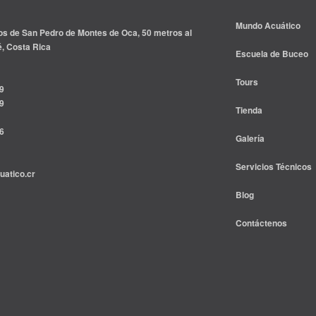
Mundo Acuático
s de San Pedro de Montes de Oca, 50 metros al
é, Costa Rica
Escuela de Buceo
Tours
9
9
Tienda
6
Galería
Servicios Técnicos
atico.cr
Blog
Contáctenos