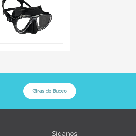
Síganos