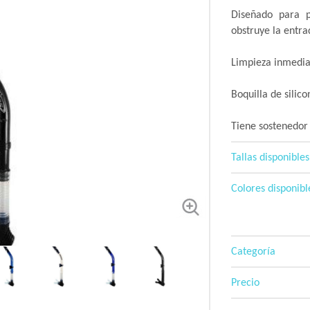
Diseñado para p
obstruye la entra
Limpieza inmediat
Boquilla de silico
Tiene sostenedor 
Tallas disponibles
Colores disponibl
Categoría
Precio