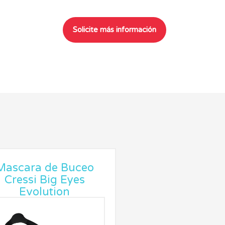
Mascara de Buceo
Cressi Big Eyes
Evolution