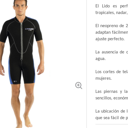
El Lido es perf
tropicales, nadar,
El neopreno de 2
adaptan fácilmen
ajuste perfecto.
La ausencia de c
agua.
Los cortes de t
mujeres.
Las piernas y l
sencillos, económi
La ubicación de l
que sea fácil de 