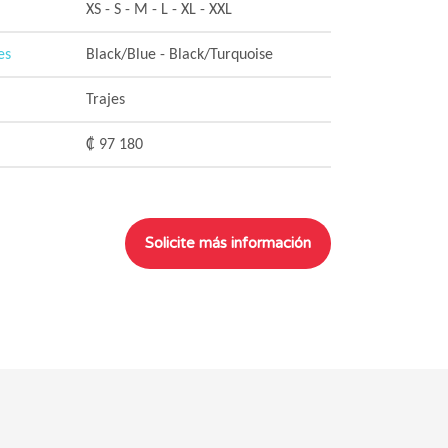
XS - S - M - L - XL - XXL
es
Black/Blue - Black/Turquoise
Trajes
₡ 97 180