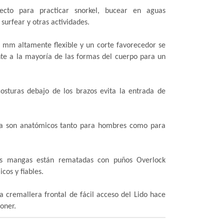
ecto para practicar snorkel, bucear en aguas
 surfear y otras actividades.
 mm altamente flexible y un corte favorecedor se
te a la mayoría de las formas del cuerpo para un
osturas debajo de los brazos evita la entrada de
ela son anatómicos tanto para hombres como para
as mangas están rematadas con puños Overlock
cos y fiables.
a cremallera frontal de fácil acceso del Lido hace
poner.