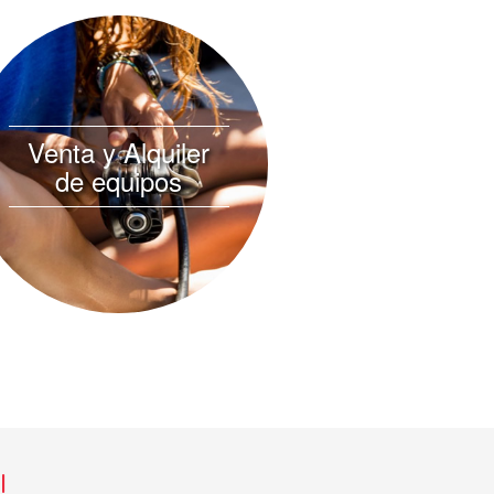
Venta y Alquiler
de equipos
l