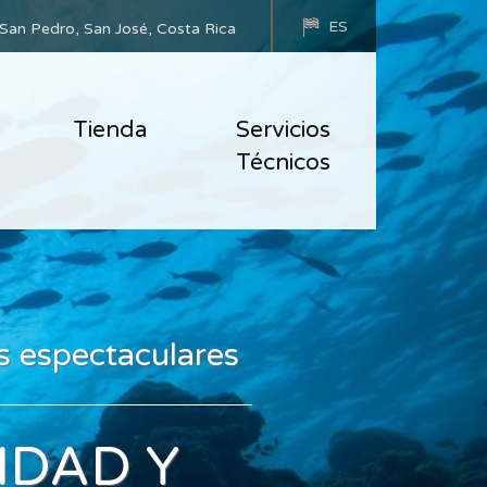
ES
San Pedro, San José, Costa Rica
Tienda
Servicios
Técnicos
s espectaculares
IDAD Y