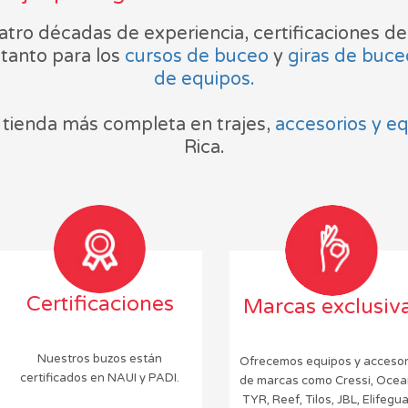
tro décadas de experiencia, certificaciones de 
 tanto para los
cursos de buceo
y
giras de buce
de equipos.
tienda más completa en trajes,
accesorios y e
Rica.
Certificaciones
Marcas exclusiv
Nuestros buzos están
Ofrecemos equipos y accesor
certificados en NAUI y PADI.
de marcas como Cressi, Ocean
TYR, Reef, Tilos, JBL, Elifegua