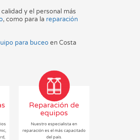
calidad y el personal más
o
, como para la
reparación
quipo para buceo
en Costa
as
Reparación de
equipos
ios
Nuestro especialista en
ic,
reparación es el más capacitado
rd,
del país.