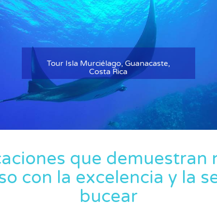
Tour Ciudad de Belice, Belice
icaciones que demuestran 
 con la excelencia y la s
bucear