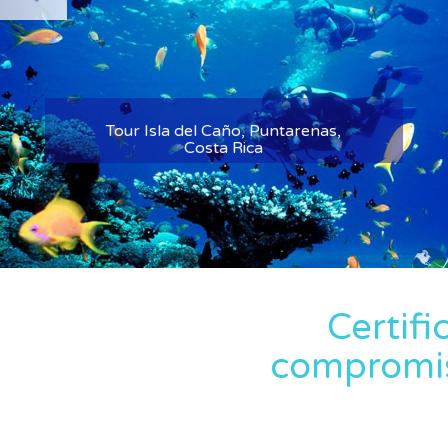
Tour Riviera Maya, México
Certif
compromiso