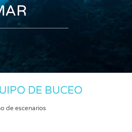
MAR
UIPO DE BUCEO
no de escenarios