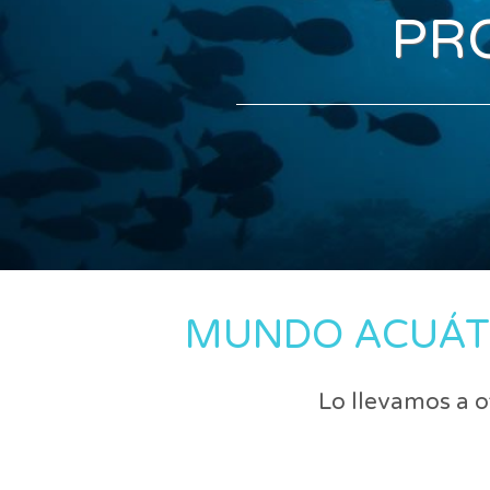
PR
MUNDO ACUÁTI
Lo llevamos a o