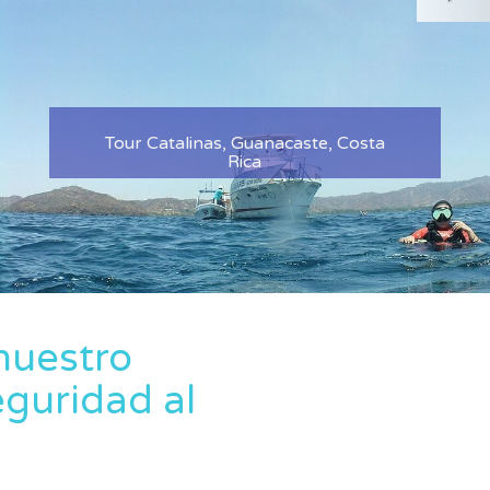
nuestro
eguridad al