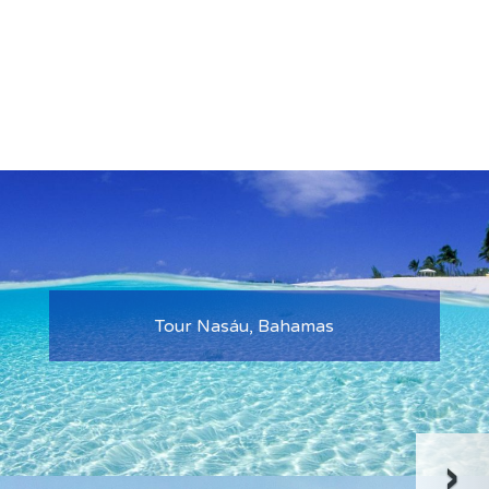
Tour Roatán, Honduras
›