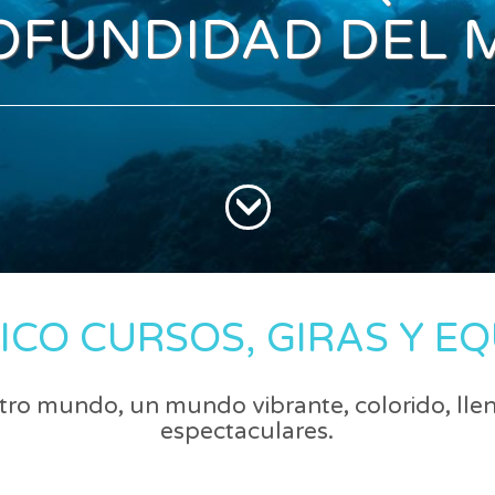
OFUNDIDAD DEL 
CO CURSOS, GIRAS Y EQ
tro mundo, un mundo vibrante, colorido, lle
espectaculares.