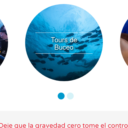
Tours de
Buceo
Deje que la gravedad cero tome el contro