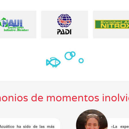
monios de momentos inolvi
Acuático ha sido de las más
«La expe