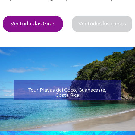
Ver todas las Giras
Ver todos los cursos
Tour Bocas del Toro, Panamá