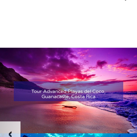
Tour Isla del Coco, Puntarenas,
Costa Rica
‹