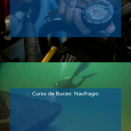
Curso de Buceo: Naufragio