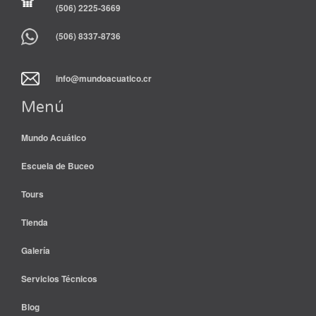
(506) 2225-3669
(506) 8337-8736
info@mundoacuatico.cr
Menú
Mundo Acuático
Escuela de Buceo
Tours
Tienda
Galería
Servicios Técnicos
Blog