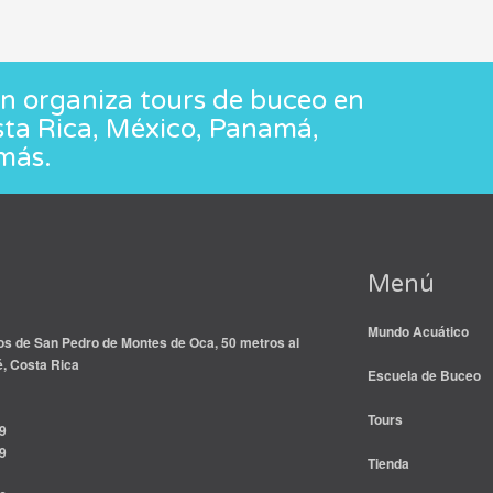
 organiza tours de buceo en
sta Rica, México, Panamá,
más.
Menú
Mundo Acuático
s de San Pedro de Montes de Oca, 50 metros al
é, Costa Rica
Escuela de Buceo
Tours
9
9
Tienda