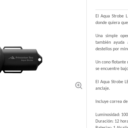
El Aqua Strobe L
donde quiera que
Una simple ope
también ayuda a
destellos por min
Un cono flotante 
se encuentre bajo
El Aqua Strobe L
anclaje.
Incluye correa de
Luminosidad: 10
Duración: 12 hor